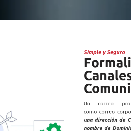
Simple y Seguro
Formali
Canales
Comuni
Un correo prof
como correo corpo
una dirección de C
nombre de Domini