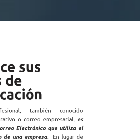
ce sus
 de
cación
esional, también conocido
es
rativo o
correo empresarial,
orreo Electrónico que utiliza el
o de una empresa
.
En lugar de